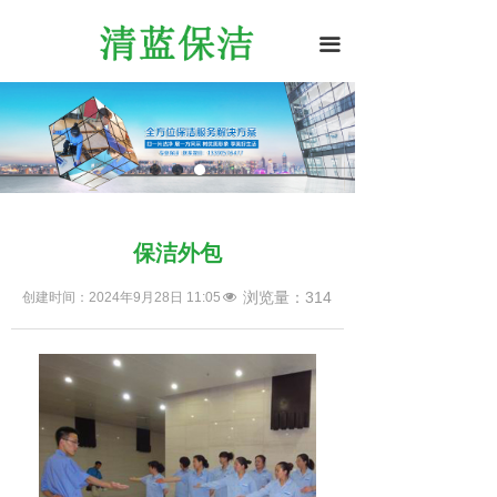
끀
保洁外包
浏览量：
314
创建时间：
2024年9月28日
11:05
넶