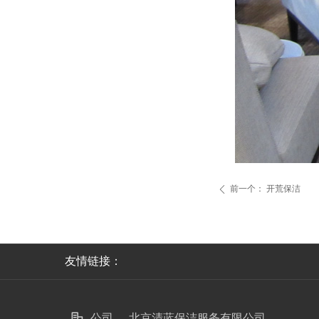
前一个：
开荒保洁
ꄴ
友情链接：
公司名称：
北京清蓝保洁服务有限公司