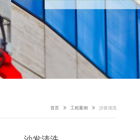
首页
ꅀ
工程案例
ꅀ
沙发清洗
沙发清洗