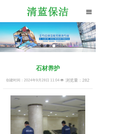
끀
石材养护
浏览量：
282
创建时间：
2024年9月28日
11:04
넶