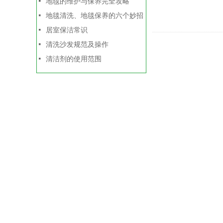
넷
地毯的维护与保养完全攻略
넷
地毯清洗、地毯保养的六个妙招
넷
居室保洁常识
넷
清洗沙发规范及操作
넷
清洁剂的使用范围