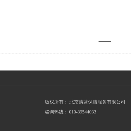
版权所有：
北京清蓝保洁服务有限公司
咨询热线：
010-89544033