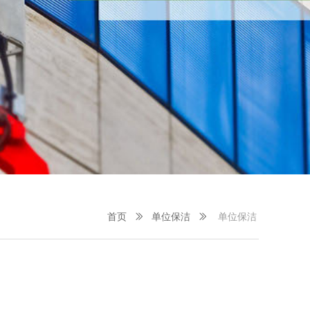
首页
ꅀ
单位保洁
ꅀ
单位保洁