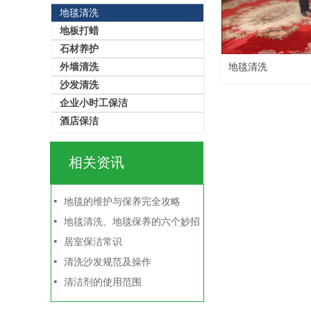
地毯清洗
地板打蜡
石材养护
外墙清洗
地毯清洗
沙发清洗
企业小时工保洁
酒店保洁
相关资讯
넷
地毯的维护与保养完全攻略
넷
地毯清洗、地毯保养的六个妙招
넷
居室保洁常识
넷
清洗沙发规范及操作
넷
清洁剂的使用范围