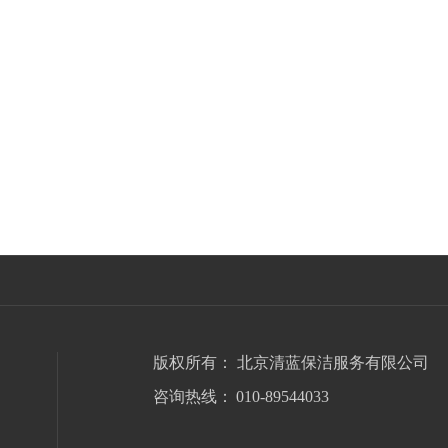
版权所有：
北京清蓝保洁服务有限公司
咨询热线：
010-89544033